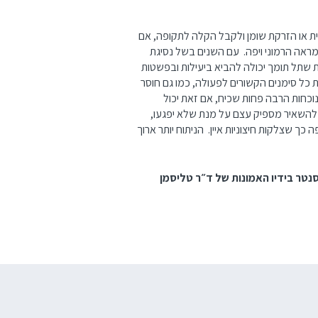
נית או הזרקת שומן ולקבל הקלה לתקופה, אם
 מראה הרמוני ויפה. עם השנים בשל נסיגת
 שתל תומך יכולה להביא ביעילות ובפשטות
ת כל סימנים הקשורים לפעולה, כמו גם חוסר
וכחות הרבה פחות שכיח, אם זאת יכול
להשאיר מספיק עצם על מנת שלא יפגעו,
ך שצלקות חיצוניות איין. הניתוח יותר ארוך
נטר בידיו האמונות של ד״ר טליסמן