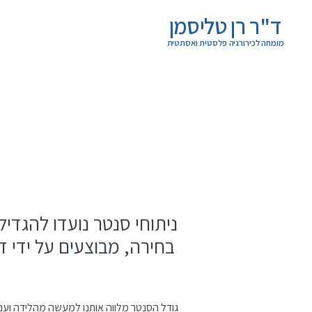
ד"ר רן טליסמן
מומחה לכירורגיה פלסטית ואסתטית
ניווט
ראשי
דילוג
לתוכן
העיקרי
ניתוחי סנטר נועדו להגדיל
בחירה, מבוצעים על ידי
גודל הסנטר מלווה אותנו למעשה מהלידה ועם