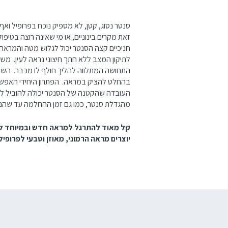
סנטר נסוג, קטן, לא מספיק נוכח בפרופיל ואף
זאת מקרים בינוניים, או מי שאינה רוצה בטיפ
חניכיים קצה הסנטר יכול לגלוש מטה והמראה
לתיקון המצב ללא חתך חיצוני נראה לעין. מש
התחושה המתלווה להליך חולף לו מכבר. השתל
בהחלט להציק במראה. הפתרון היחידי האפשר
העובדה שהקטנה של הסנטר יכולה להוביל לצניח
מהגדלת סנטר, כמו גם זמן ההחלמה עד שהנפ
קל מאוד להתרגל למראה חדש ובמיוחד לאח
יוצרים מראה הרמוני, מאוזן וטבעי לפרופי