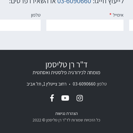
לייעוץ חייגו:
03-6090660
או השאירו פרטים:
אימייל
טלפון
ד"ר רן טליסמן
מומחה לכירורגיה פלסטית ואסתטית
טלפון:
03-6090660
•
רחוב צייטלין 1, תל אביב
הצהרת נגישות
כל הזכויות שמורות לד"ר רן טליסמן © 2022